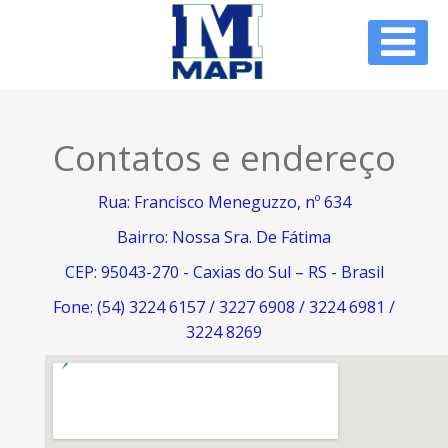
Contatos e endereço
Rua: Francisco Meneguzzo, nº 634
Bairro: Nossa Sra. De Fátima
CEP: 95043-270 - Caxias do Sul – RS - Brasil
Fone: (54) 3224 6157 / 3227 6908 / 3224 6981 /
3224 8269